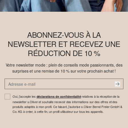
ABONNEZ-VOUS À LA
NEWSLETTER ET RECEVEZ UNE
RÉDUCTION DE 10 %
Votre newsletter mode : plein de conseils mode passionnants, des
surprises et une remise de 10 % sur votre prochain achat !
Oui, j'accepte les
relatives à la réception de la
déclarations de confidentialité
newsletter s.Oliver et souhaite recevoir des informations sur des offres et des
produits adaptés à mon profil. Ce faisant, j'autorise s.Oliver Bernd Freier GmbH &
Co. KG à créer, à cette fin, un profil utilisateur sur tous les appareils.