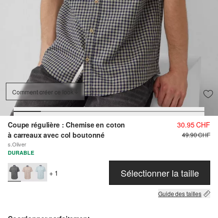
Comment créer ce look
Coupe régulière : Chemise en coton
30.95 CHF
à carreaux avec col boutonné
49.90 CHF
s.Oliver
DURABLE
Sélectionner la taille
+ 1
Guide des tailles