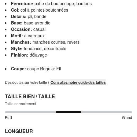
Fermeture:
patte de boutonnage, boutons
Col:
col à pointes boutonnées
Détails:
pli, bande
Base:
base arrondie
Occasion:
casual
Motif:
à carreaux
Manches:
manches courtes, revers
Style:
tendance, décontracté
Finition:
délavage
Coupe:
coupe Regular Fit
Des doutes sur votre taille ?
Consultez notre guide des tailles
TAILLE BIEN / TAILLE
Taille normalement
Petit
Grand
LONGUEUR