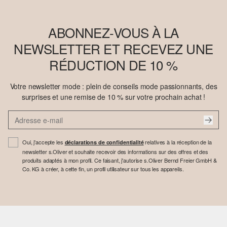
ABONNEZ-VOUS À LA
NEWSLETTER ET RECEVEZ UNE
RÉDUCTION DE 10 %
Votre newsletter mode : plein de conseils mode passionnants, des
surprises et une remise de 10 % sur votre prochain achat !
Oui, j'accepte les
relatives à la réception de la
déclarations de confidentialité
newsletter s.Oliver et souhaite recevoir des informations sur des offres et des
produits adaptés à mon profil. Ce faisant, j'autorise s.Oliver Bernd Freier GmbH &
Co. KG à créer, à cette fin, un profil utilisateur sur tous les appareils.