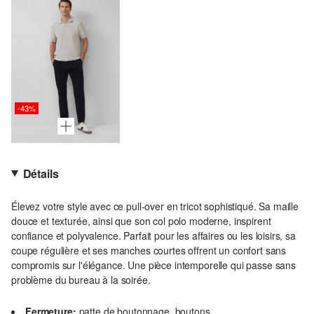
-43%
Détails
Élevez votre style avec ce pull-over en tricot sophistiqué. Sa maille
douce et texturée, ainsi que son col polo moderne, inspirent
confiance et polyvalence. Parfait pour les affaires ou les loisirs, sa
coupe régulière et ses manches courtes offrent un confort sans
compromis sur l'élégance. Une pièce intemporelle qui passe sans
problème du bureau à la soirée.
Fermeture:
patte de boutonnage, boutons