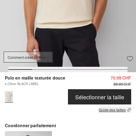
Comment créer ce look
Polo en maille texturée douce
70.95 CHF
s.Oliver BLACK LABEL
89.90 CHF
Sélectionner la taille
Guide des tailles
Coordonner parfaitement