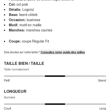
Col:
col polo
Détails:
Logo(s)
Base:
liseré côtelé
Occasion:
business
Motif:
motif en maille
Manches:
manches courtes
Coupe:
coupe Regular Fit
Des doutes sur votre taille ?
Consultez notre guide des tailles
TAILLE BIEN / TAILLE
Taille normalement
Petit
Grand
LONGUEUR
Normale
Court
Long