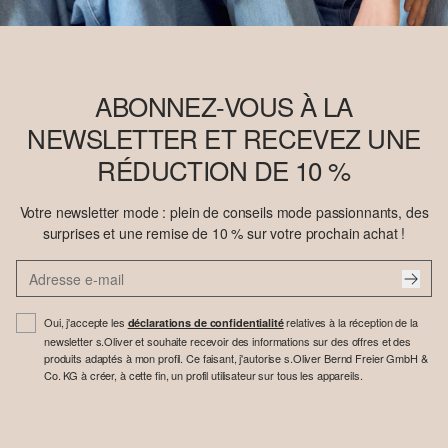
ABONNEZ-VOUS À LA
NEWSLETTER ET RECEVEZ UNE
RÉDUCTION DE 10 %
Votre newsletter mode : plein de conseils mode passionnants, des
surprises et une remise de 10 % sur votre prochain achat !
Oui, j'accepte les
relatives à la réception de la
déclarations de confidentialité
newsletter s.Oliver et souhaite recevoir des informations sur des offres et des
produits adaptés à mon profil. Ce faisant, j'autorise s.Oliver Bernd Freier GmbH &
Co. KG à créer, à cette fin, un profil utilisateur sur tous les appareils.