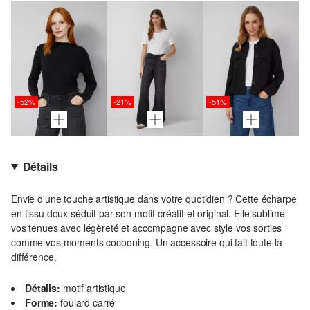
-52%
-21%
-51%
Détails
Envie d'une touche artistique dans votre quotidien ? Cette écharpe
en tissu doux séduit par son motif créatif et original. Elle sublime
vos tenues avec légèreté et accompagne avec style vos sorties
comme vos moments cocooning. Un accessoire qui fait toute la
différence.
Détails:
motif artistique
Forme:
foulard carré