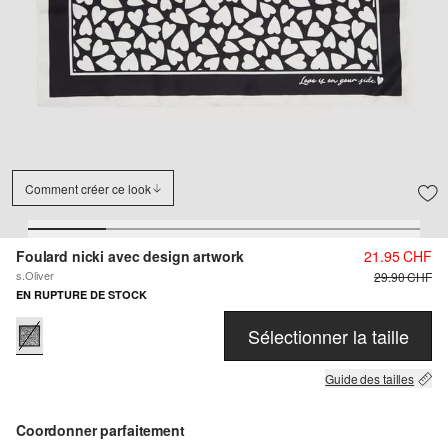
Comment créer ce look
Foulard nicki avec design artwork
21.95 CHF
s.Oliver
29.90 CHF
EN RUPTURE DE STOCK
Sélectionner la taille
Guide des tailles
Coordonner parfaitement