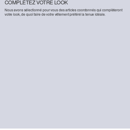
COMPLÉTEZ VOTRE LOOK
Nous avons sélectionné pour vous des articles coordonnés qui complèteront
votre look, de quoi faire de votre vêtement préféré la tenue idéale.
-52%
-21%
-51
T-shirt à manches longues côtelé avec ourlet ondulé
Jeans Suri / Regular Fit / Mid Rise / Wide Leg
Ves
23.95 CHF
49.90 CHF
78.95 CHF
99.90 CHF
48