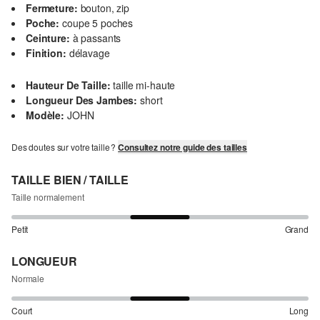
Fermeture:
bouton, zip
Poche:
coupe 5 poches
Ceinture:
à passants
Finition:
délavage
Hauteur De Taille:
taille mi-haute
Longueur Des Jambes:
short
Modèle:
JOHN
Des doutes sur votre taille ?
Consultez notre guide des tailles
TAILLE BIEN / TAILLE
Taille normalement
Petit
Grand
LONGUEUR
Normale
Court
Long