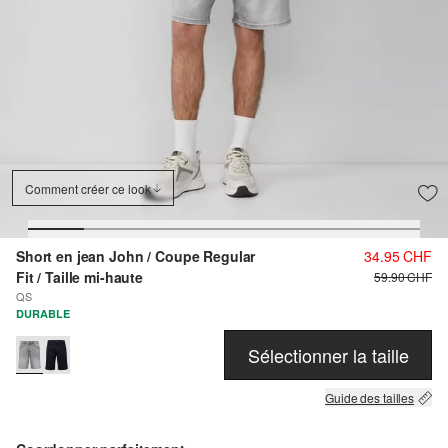
Comment créer ce look
Short en jean John / Coupe Regular
34.95 CHF
Fit / Taille mi-haute
59.90 CHF
QS
DURABLE
Sélectionner la taille
Guide des tailles