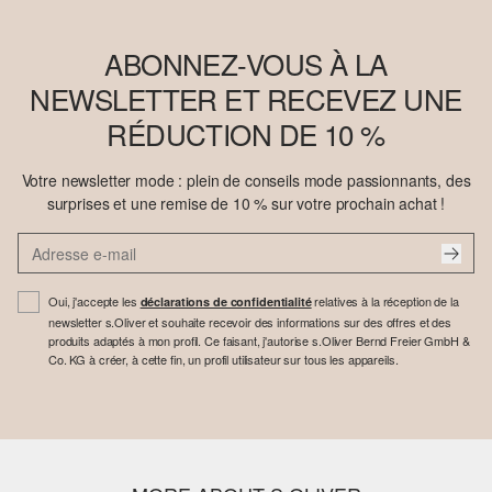
ABONNEZ-VOUS À LA
NEWSLETTER ET RECEVEZ UNE
RÉDUCTION DE 10 %
Votre newsletter mode : plein de conseils mode passionnants, des
surprises et une remise de 10 % sur votre prochain achat !
Oui, j'accepte les
relatives à la réception de la
déclarations de confidentialité
newsletter s.Oliver et souhaite recevoir des informations sur des offres et des
produits adaptés à mon profil. Ce faisant, j'autorise s.Oliver Bernd Freier GmbH &
Co. KG à créer, à cette fin, un profil utilisateur sur tous les appareils.