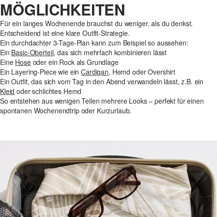
MÖGLICHKEITEN
Für ein langes Wochenende brauchst du weniger, als du denkst.
Entscheidend ist eine klare Outfit-Strategie.
Ein durchdachter 3-Tage-Plan kann zum Beispiel so aussehen:
Ein
Basic-Oberteil
, das sich mehrfach kombinieren lässt
Eine
Hose
oder ein Rock als Grundlage
Ein Layering-Piece wie ein
Cardigan
, Hemd oder Overshirt
Ein Outfit, das sich vom Tag in den Abend verwandeln lässt, z.B. ein
Kleid
oder schlichtes Hemd
So entstehen aus wenigen Teilen mehrere Looks – perfekt für einen
spontanen Wochenendtrip oder Kurzurlaub.