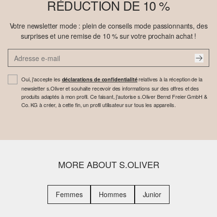
RÉDUCTION DE 10 %
Votre newsletter mode : plein de conseils mode passionnants, des
surprises et une remise de 10 % sur votre prochain achat !
Oui, j'accepte les
relatives à la réception de la
déclarations de confidentialité
newsletter s.Oliver et souhaite recevoir des informations sur des offres et des
produits adaptés à mon profil. Ce faisant, j'autorise s.Oliver Bernd Freier GmbH &
Co. KG à créer, à cette fin, un profil utilisateur sur tous les appareils.
MORE ABOUT S.OLIVER
Femmes
Hommes
Junior