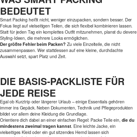
BEDEUTET
Smart Packing heißt nicht, weniger einzupacken, sondern besser. Der
Fokus liegt auf vielseitigen Teilen, die sich flexibel kombinieren lassen.
Statt für jeden Tag ein komplettes Outfit mitzunehmen, planst du clevere
Styling-Ideen, die mehrere Looks ermöglichen.
Der größte Fehler beim Packen?
Zu viele Einzelteile, die nicht
zusammenpassen. Wer stattdessen auf eine kleine, durchdachte
Auswahl setzt, spart Platz und Zeit.
DIE BASIS-PACKLISTE FÜR
JEDE REISE
Egal ob Kurztrip oder längerer Urlaub – einige Essentials gehören
immer ins Gepäck. Neben Dokumenten, Technik und Pflegeprodukten
bildet vor allem deine Kleidung die Grundlage.
Orientiere dich dabei an einer einfachen Regel: Packe Teile ein,
die du
mindestens zweimal tragen kannst
. Eine leichte Jacke, ein
vielseitiges Kleid oder ein gut sitzendes Hemd lassen sich