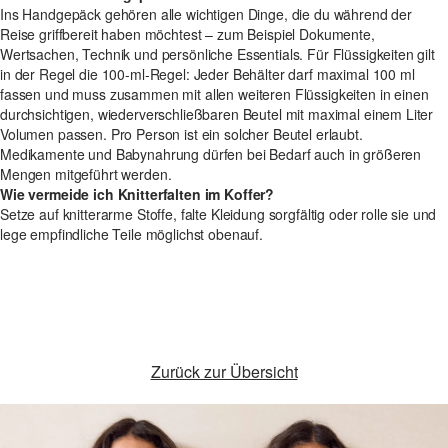
Ins Handgepäck gehören alle wichtigen Dinge, die du während der
Reise griffbereit haben möchtest – zum Beispiel Dokumente,
Wertsachen, Technik und persönliche Essentials. Für Flüssigkeiten gilt
in der Regel die 100-ml-Regel: Jeder Behälter darf maximal 100 ml
fassen und muss zusammen mit allen weiteren Flüssigkeiten in einen
durchsichtigen, wiederverschließbaren Beutel mit maximal einem Liter
Volumen passen. Pro Person ist ein solcher Beutel erlaubt.
Medikamente und Babynahrung dürfen bei Bedarf auch in größeren
Mengen mitgeführt werden.
Wie vermeide ich Knitterfalten im Koffer?
Setze auf knitterarme Stoffe, falte Kleidung sorgfältig oder rolle sie und
lege empfindliche Teile möglichst obenauf.
Zurück zur Übersicht