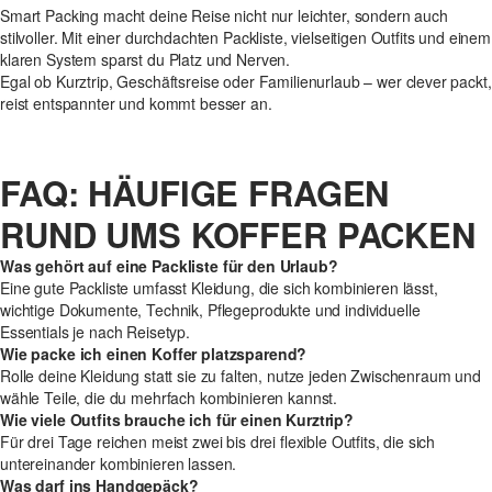
Smart Packing macht deine Reise nicht nur leichter, sondern auch
stilvoller. Mit einer durchdachten Packliste, vielseitigen Outfits und einem
klaren System sparst du Platz und Nerven.
Egal ob Kurztrip, Geschäftsreise oder Familienurlaub – wer clever packt,
reist entspannter und kommt besser an.
FAQ: HÄUFIGE FRAGEN
RUND UMS KOFFER PACKEN
Was gehört auf eine Packliste für den Urlaub?
Eine gute Packliste umfasst Kleidung, die sich kombinieren lässt,
wichtige Dokumente, Technik, Pflegeprodukte und individuelle
Essentials je nach Reisetyp.
Wie packe ich einen Koffer platzsparend?
Rolle deine Kleidung statt sie zu falten, nutze jeden Zwischenraum und
wähle Teile, die du mehrfach kombinieren kannst.
Wie viele Outfits brauche ich für einen Kurztrip?
Für drei Tage reichen meist zwei bis drei flexible Outfits, die sich
untereinander kombinieren lassen.
Was darf ins Handgepäck?