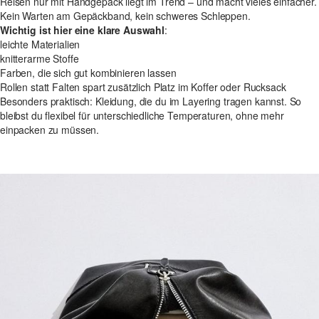
Reisen nur mit Handgepäck liegt im Trend – und macht vieles einfacher.
Kein Warten am Gepäckband, kein schweres Schleppen.
Wichtig ist hier eine klare Auswahl
:
leichte Materialien
knitterarme Stoffe
Farben, die sich gut kombinieren lassen
Rollen statt Falten spart zusätzlich Platz im Koffer oder Rucksack
Besonders praktisch: Kleidung, die du im Layering tragen kannst. So
bleibst du flexibel für unterschiedliche Temperaturen, ohne mehr
einpacken zu müssen.