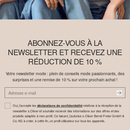
ABONNEZ-VOUS À LA
NEWSLETTER ET RECEVEZ UNE
RÉDUCTION DE 10 %
Votre newsletter mode : plein de conseils mode passionnants, des
surprises et une remise de 10 % sur votre prochain achat !
Oui, j'accepte les
relatives à la réception de la
déclarations de confidentialité
newsletter s.Oliver et souhaite recevoir des informations sur des offres et des
produits adaptés à mon profil. Ce faisant, j'autorise s.Oliver Bernd Freier GmbH &
Co. KG à créer, à cette fin, un profil utilisateur sur tous les appareils.