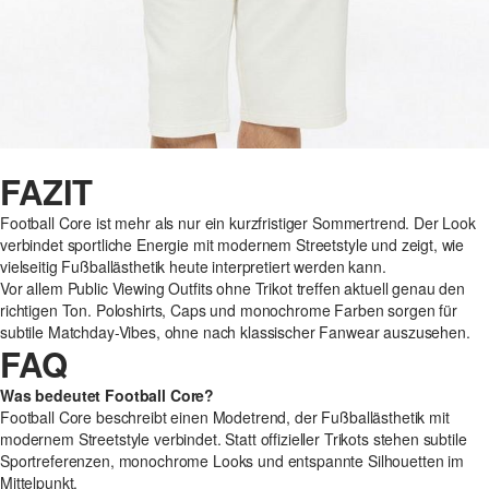
FAZIT
Football Core ist mehr als nur ein kurzfristiger Sommertrend. Der Look
verbindet sportliche Energie mit modernem Streetstyle und zeigt, wie
vielseitig Fußballästhetik heute interpretiert werden kann.
Vor allem Public Viewing Outfits ohne Trikot treffen aktuell genau den
richtigen Ton. Poloshirts, Caps und monochrome Farben sorgen für
subtile Matchday-Vibes, ohne nach klassischer Fanwear auszusehen.
FAQ
Was bedeutet Football Core?
Football Core beschreibt einen Modetrend, der Fußballästhetik mit
modernem Streetstyle verbindet. Statt offizieller Trikots stehen subtile
Sportreferenzen, monochrome Looks und entspannte Silhouetten im
Mittelpunkt.