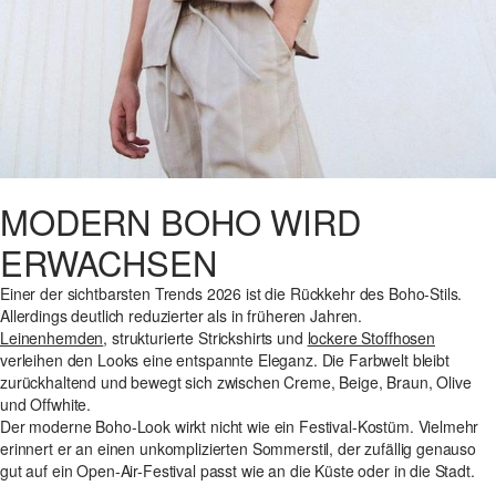
MODERN BOHO WIRD
ERWACHSEN
Einer der sichtbarsten Trends 2026 ist die Rückkehr des Boho-Stils.
Allerdings deutlich reduzierter als in früheren Jahren.
Leinenhemden
, strukturierte Strickshirts und
lockere Stoffhosen
verleihen den Looks eine entspannte Eleganz. Die Farbwelt bleibt
zurückhaltend und bewegt sich zwischen Creme, Beige, Braun, Olive
und Offwhite.
Der moderne Boho-Look wirkt nicht wie ein Festival-Kostüm. Vielmehr
erinnert er an einen unkomplizierten Sommerstil, der zufällig genauso
gut auf ein Open-Air-Festival passt wie an die Küste oder in die Stadt.