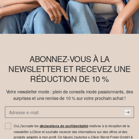
ABONNEZ-VOUS À LA
NEWSLETTER ET RECEVEZ UNE
RÉDUCTION DE 10 %
Votre newsletter mode : plein de conseils mode passionnants, des
surprises et une remise de 10 % sur votre prochain achat !
Oui, j'accepte les
relatives à la réception de la
déclarations de confidentialité
newsletter s.Oliver et souhaite recevoir des informations sur des offres et des
produits adaptés à mon profil. Ce faisant, j'autorise s.Oliver Bernd Freier GmbH &