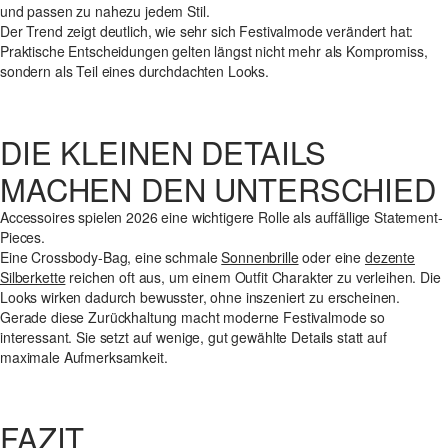
und passen zu nahezu jedem Stil.
Der Trend zeigt deutlich, wie sehr sich Festivalmode verändert hat:
Praktische Entscheidungen gelten längst nicht mehr als Kompromiss,
sondern als Teil eines durchdachten Looks.
DIE KLEINEN DETAILS
MACHEN DEN UNTERSCHIED
Accessoires spielen 2026 eine wichtigere Rolle als auffällige Statement-
Pieces.
Eine Crossbody-Bag, eine schmale
Sonnenbrille
oder eine
dezente
Silberkette
reichen oft aus, um einem Outfit Charakter zu verleihen. Die
Looks wirken dadurch bewusster, ohne inszeniert zu erscheinen.
Gerade diese Zurückhaltung macht moderne Festivalmode so
interessant. Sie setzt auf wenige, gut gewählte Details statt auf
maximale Aufmerksamkeit.
FAZIT