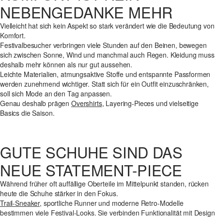
NEBENGEDANKE MEHR
Vielleicht hat sich kein Aspekt so stark verändert wie die Bedeutung von
Komfort.
Festivalbesucher verbringen viele Stunden auf den Beinen, bewegen
sich zwischen Sonne, Wind und manchmal auch Regen. Kleidung muss
deshalb mehr können als nur gut aussehen.
Leichte Materialien, atmungsaktive Stoffe und entspannte Passformen
werden zunehmend wichtiger. Statt sich für ein Outfit einzuschränken,
soll sich Mode an den Tag anpassen.
Genau deshalb prägen
Overshirts
, Layering-Pieces und vielseitige
Basics die Saison.
GUTE SCHUHE SIND DAS
NEUE STATEMENT-PIECE
Während früher oft auffällige Oberteile im Mittelpunkt standen, rücken
heute die Schuhe stärker in den Fokus.
Trail-Sneaker
, sportliche Runner und moderne Retro-Modelle
bestimmen viele Festival-Looks. Sie verbinden Funktionalität mit Design