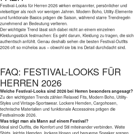
Festival-Looks für Herren 2026 wirken entspannter, persönlicher und
vielseitiger als noch vor wenigen Jahren. Modern Boho, Utility-Elemente
und funktionale Basics prägen die Saison, während starre Trendregeln
zunehmend an Bedeutung verlieren.
Der wichtigste Trend lässt sich dabei nicht an einem einzelnen
Kleidungsstück festmachen: Es geht darum, Kleidung zu tragen, die sich
authentisch anfühlt. Genau deshalb sehen die besten Festival-Outfits
2026 oft so mühelos aus – obwohl sie bis ins Detail durchdacht sind.
FAQ: FESTIVAL-LOOKS FÜR
HERREN 2026
Welche Festival-Looks sind 2026 bei Herren besonders angesagt?
Zu den wichtigsten Trends zählen Relaxed Fits, Modern Boho, Utility-
Styles und Vintage-Sportswear. Lockere Hemden, Cargohosen,
technische Materialien und funktionale Accessoires prägen die
Festivalmode 2026.
Was trägt man als Mann auf einem Festival?
Ideal sind Outfits, die Komfort und Stil miteinander verbinden. Weite
Shirts, leichte Hemden, lockere Hosen und bequeme Sneaker sorgen