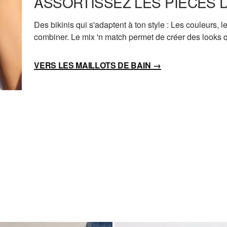
ASSORTISSEZ LES PIÈCES D
Des bikinis qui s'adaptent à ton style : Les couleurs, 
combiner. Le mix 'n match permet de créer des looks q
VERS LES MAILLOTS DE BAIN
→