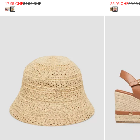
17.95 CHF
34.90 CHF
25.95 CHF
39.90