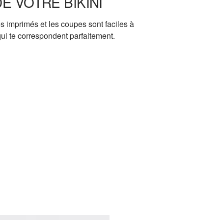
E VOTRE BIKINI
les imprimés et les coupes sont faciles à
ui te correspondent parfaitement.