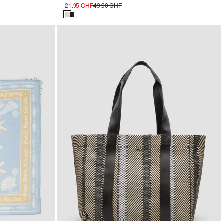
21.95 CHF
49.90 CHF