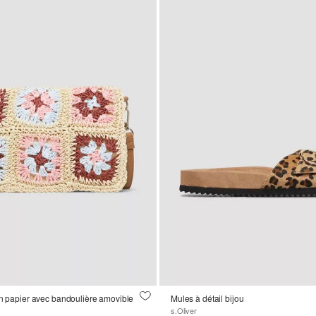
en papier avec bandoulière amovible
Mules à détail bijou
s.Oliver