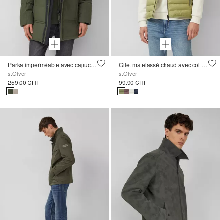
Parka imperméable avec capuche et détails sportifs
Gilet matelassé chaud avec col montant et détails contrastés
s.Oliver
s.Oliver
259.00 CHF
99.90 CHF