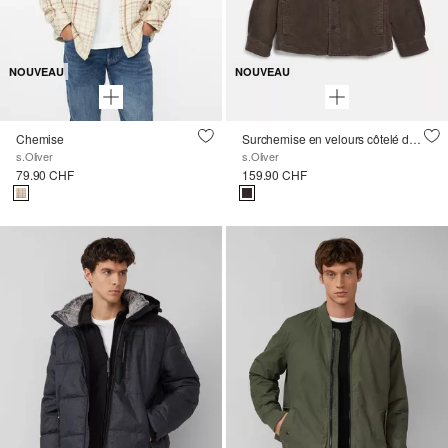
NOUVEAU
NOUVEAU
Chemise
Surchemise en velours côtelé délavé avec poches poitrine
s.Oliver
s.Oliver
79.90 CHF
159.90 CHF