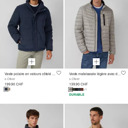
Veste polaire en velours côtelé avec détails sportifs
Veste matelassée légère avec détails contrastés sportifs ; Vision circulaire à 360
s.Oliver
s.Oliver
199.90 CHF
139.90 CHF
+1
DURABLE