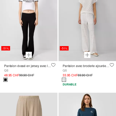
-51%
-51%
Pantalon évasé en jersey avec logo brodé ; QS x Von Dutch
Pantalon avec broderie ajourée ; QS x Sarah & Tini
QS
QS
48.95 CHF
99.90 CHF
33.95 CHF
69.90 CHF
DURABLE