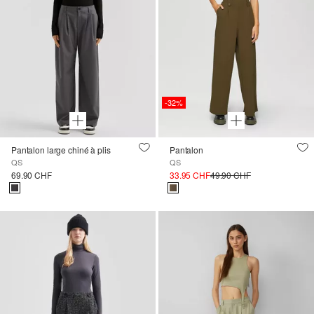
-32%
Pantalon large chiné à plis
Pantalon
QS
QS
69.90 CHF
33.95 CHF
49.90 CHF